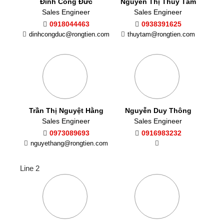
Đinh Công Đức
Nguyễn Thị Thùy Tâm
Sales Engineer
Sales Engineer
0918044463
0938391625
dinhcongduc@rongtien.com
thuytam@rongtien.com
Trần Thị Nguyệt Hằng
Nguyễn Duy Thông
Sales Engineer
Sales Engineer
0973089693
0916983232
nguyethang@rongtien.com
Line 2