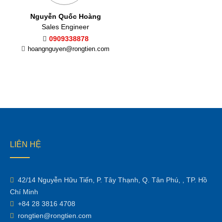
Nguyễn Quốc Hoàng
Sales Engineer
0909338878
hoangnguyen@rongtien.com
LIÊN HỆ
42/14 Nguyễn Hữu Tiến, P. Tây Thạnh, Q. Tân Phú, , TP. Hồ
Chí Minh
+84 28 3816 4708
rongtien@rongtien.com