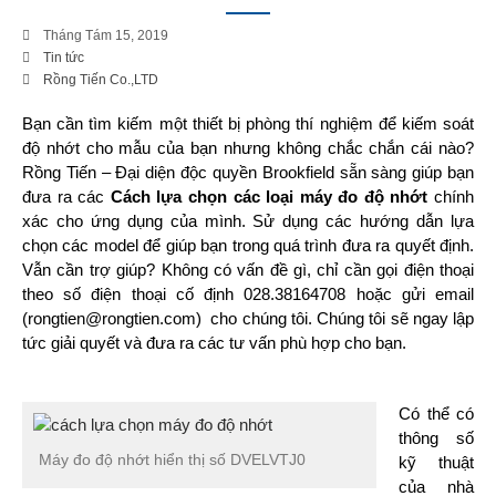
Tháng Tám 15, 2019
Tin tức
Rồng Tiến Co.,LTD
Bạn cần tìm kiếm một thiết bị phòng thí nghiệm để kiếm soát
độ nhớt cho mẫu của bạn nhưng không chắc chắn cái nào?
Rồng Tiến – Đại diện độc quyền Brookfield sẵn sàng giúp bạn
đưa ra các
Cách lựa chọn các loại máy đo độ nhớt
chính
xác cho ứng dụng của mình. Sử dụng các hướng dẫn lựa
chọn các model để giúp bạn trong quá trình đưa ra quyết định.
Vẫn cần trợ giúp? Không có vấn đề gì, chỉ cần gọi điện thoại
theo số điện thoại cố định 028.38164708 hoặc gửi email
(rongtien@rongtien.com) cho chúng tôi. Chúng tôi sẽ ngay lập
tức giải quyết và đưa ra các tư vấn phù hợp cho bạn.
Có thể có
thông số
Máy đo độ nhớt hiển thị số DVELVTJ0
kỹ thuật
của nhà