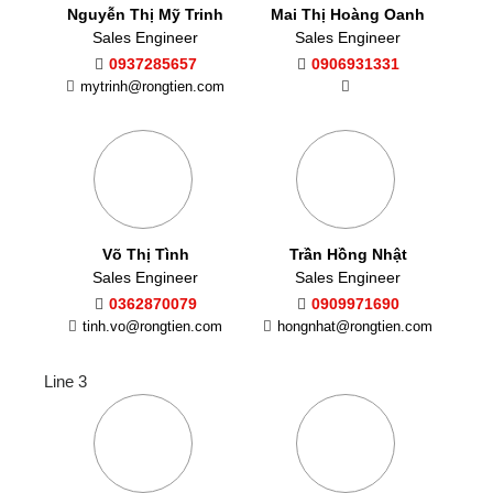
Nguyễn Thị Mỹ Trinh
Mai Thị Hoàng Oanh
Sales Engineer
Sales Engineer
0937285657
0906931331
mytrinh@rongtien.com
Võ Thị Tình
Trần Hồng Nhật
Sales Engineer
Sales Engineer
0362870079
0909971690
tinh.vo@rongtien.com
hongnhat@rongtien.com
Line 3