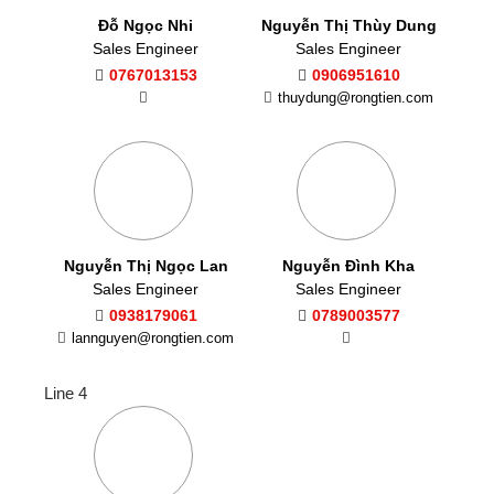
Đỗ Ngọc Nhi
Nguyễn Thị Thùy Dung
Sales Engineer
Sales Engineer
0767013153
0906951610
thuydung@rongtien.com
Nguyễn Thị Ngọc Lan
Nguyễn Đình Kha
Sales Engineer
Sales Engineer
0938179061
0789003577
lannguyen@rongtien.com
Line 4