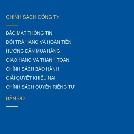
CHÍNH SÁCH CÔNG TY
BẢO MẬT THÔNG TIN
ĐỔI TRẢ HÀNG VÀ HOÀN TIỀN
HƯỚNG DẪN MUA HÀNG
GIAO HÀNG VÀ THANH TOÁN
CHÍNH SÁCH BẢO HÀNH
GIẢI QUYẾT KHIẾU NẠI
CHÍNH SÁCH QUYỀN RIÊNG TƯ
BẢN ĐỒ