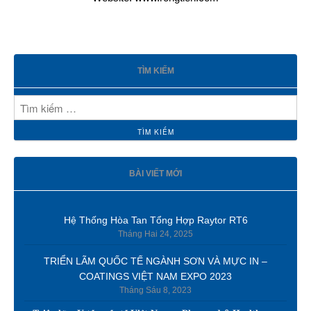
TÌM KIẾM
BÀI VIẾT MỚI
Hệ Thống Hòa Tan Tổng Hợp Raytor RT6
Tháng Hai 24, 2025
TRIỂN LÃM QUỐC TẾ NGÀNH SƠN VÀ MỰC IN –
COATINGS VIỆT NAM EXPO 2023
Tháng Sáu 8, 2023