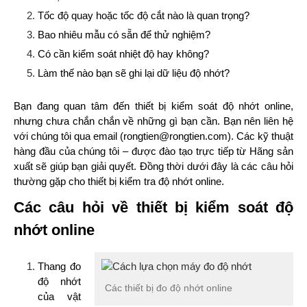
Tốc độ quay hoặc tốc độ cắt nào là quan trọng?
Bao nhiêu mẫu có sẵn để thử nghiệm?
Có cần kiểm soát nhiệt độ hay không?
Làm thế nào bạn sẽ ghi lại dữ liệu độ nhớt?
Bạn đang quan tâm đến thiết bị kiểm soát độ nhớt online,
nhưng chưa chắn chắn về những gì bạn cần. Bạn nên liên hệ
với chúng tôi qua email (rongtien@rongtien.com). Các kỹ thuật
hàng đầu của chúng tôi – được đào tạo trực tiếp từ Hãng sản
xuất sẽ giúp bạn giải quyết. Đồng thời dưới đây là các câu hỏi
thường gặp cho thiết bị kiểm tra độ nhớt online.
Các câu hỏi về thiết bị kiểm soát độ
nhớt online
Thang đo
độ nhớt
Các thiết bị đo độ nhớt online
của vật