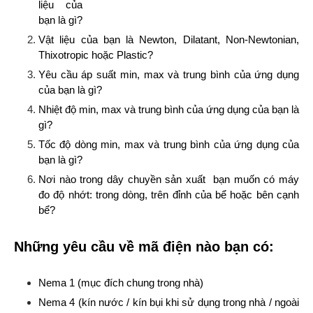
liệu của
bạn là gì?
Vật liệu của bạn là Newton, Dilatant, Non-Newtonian,
Thixotropic hoặc Plastic?
Yêu cầu áp suất min, max và trung bình của ứng dụng
của bạn là gì?
Nhiệt độ min, max và trung bình của ứng dụng của bạn là
gì?
Tốc độ dòng min, max và trung bình của ứng dụng của
bạn là gì?
Nơi nào trong dây chuyền sản xuất bạn muốn có máy
đo độ nhớt: trong dòng, trên đỉnh của bể hoặc bên cạnh
bể?
Những yêu cầu về mã điện nào bạn có:
Nema 1 (mục đích chung trong nhà)
Nema 4 (kín nước / kín bụi khi sử dụng trong nhà / ngoài