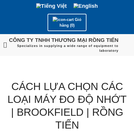
Giỏ
hàng (0)
CÔNG TY TNHH THƯƠNG MẠI RỒNG TIẾN
Specializes in supplying a wide range of equipment to
laboratory
CÁCH LỰA CHỌN CÁC
LOẠI MÁY ĐO ĐỘ NHỚT
| BROOKFIELD | RỒNG
TIẾN