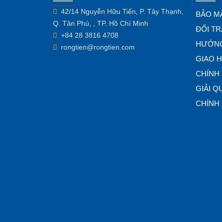
42/14 Nguyễn Hữu Tiến, P. Tây Thạnh,
BẢO M
Q. Tân Phú, , TP. Hồ Chí Minh
ĐỔI TR
+84 28 3816 4708
HƯỚNG
rongtien@rongtien.com
GIAO 
CHÍNH
GIẢI Q
CHÍNH