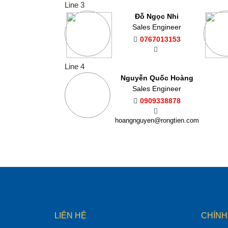
Line 3
Đỗ Ngọc Nhi
Sales Engineer
0767013153
Line 4
Nguyễn Quốc Hoàng
Sales Engineer
0909338878
hoangnguyen@rongtien.com
LIÊN HỆ
CHÍNH