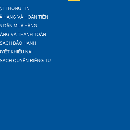
ẬT THÔNG TIN
Ả HÀNG VÀ HOÀN TIỀN
 DẪN MUA HÀNG
HÀNG VÀ THANH TOÁN
 SÁCH BẢO HÀNH
UYẾT KHIẾU NẠI
 SÁCH QUYỀN RIÊNG TƯ