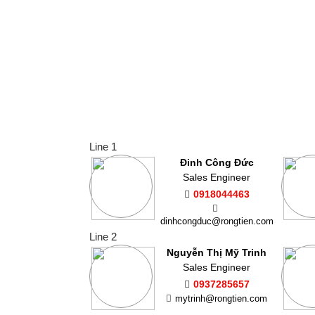
Line 1
Đinh Công Đức
Sales Engineer
0918044463
dinhcongduc@rongtien.com
Line 2
Nguyễn Thị Mỹ Trinh
Sales Engineer
0937285657
mytrinh@rongtien.com