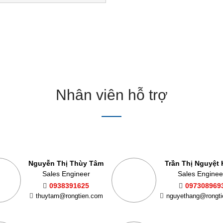
Nhân viên hỗ trợ
Nguyễn Thị Thùy Tâm
Trần Thị Nguyệt
Sales Engineer
Sales Enginee
0938391625
097308969
thuytam@rongtien.com
nguyethang@rongt