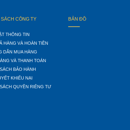
 SÁCH CÔNG TY
BẢN ĐỒ
ẬT THÔNG TIN
Ả HÀNG VÀ HOÀN TIỀN
 DẪN MUA HÀNG
HÀNG VÀ THANH TOÁN
 SÁCH BẢO HÀNH
UYẾT KHIẾU NẠI
 SÁCH QUYỀN RIÊNG TƯ