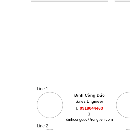
Line 1
Đinh Công Đức
Sales Engineer
0918044463
dinhcongduc@rongtien.com
Line 2