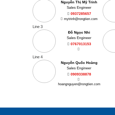
Nguyễn Thị Mỹ Trinh
Sales Engineer
0937285657
mytrinh@rongtien.com
Line 3
Đỗ Ngọc Nhi
Sales Engineer
0767013153
Line 4
Nguyễn Quốc Hoàng
Sales Engineer
0909338878
hoangnguyen@rongtien.com