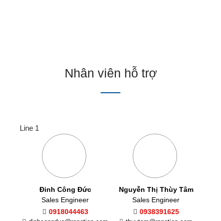
Nhân viên hỗ trợ
Line 1
Đinh Công Đức
Nguyễn Thị Thùy Tâm
Sales Engineer
Sales Engineer
0918044463
0938391625