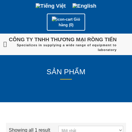
Giỏ
hàng (0)
CÔNG TY TNHH THƯƠNG MẠI RỒNG TIẾN
Specializes in supplying a wide range of equipment to
laboratory
SẢN PHẨM
Showing all 1 result