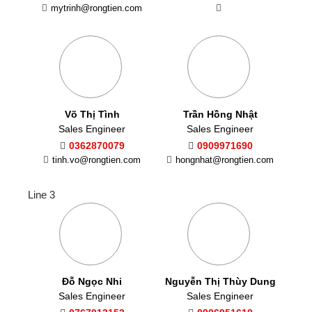
mytrinh@rongtien.com
Võ Thị Tình
Trần Hồng Nhật
Sales Engineer
Sales Engineer
0362870079
0909971690
tinh.vo@rongtien.com
hongnhat@rongtien.com
Line 3
Đỗ Ngọc Nhi
Nguyễn Thị Thùy Dung
Sales Engineer
Sales Engineer