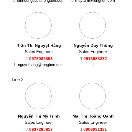
dinhcongduc@rongtien.com
thuytam@rongtien.com
Trần Thị Nguyệt Hằng
Nguyễn Duy Thông
Sales Engineer
Sales Engineer
0973089693
0916983232
nguyethang@rongtien.com
Line 2
Nguyễn Thị Mỹ Trinh
Mai Thị Hoàng Oanh
Sales Engineer
Sales Engineer
0937285657
0906931331