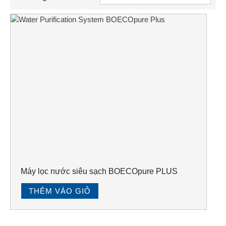
Máy lọc nước siêu sạch BOECOpure PLUS
THÊM VÀO GIỎ