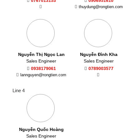
0767013153
0906951610
thuydung@rongtien.com
Nguyễn Thị Ngọc Lan
Nguyễn Đình Kha
Sales Engineer
Sales Engineer
0938179061
0789003577
lannguyen@rongtien.com
Line 4
Nguyễn Quốc Hoàng
Sales Engineer