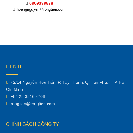
0909338878
hoangnguyen@rongtien.com
LIÊN HỆ
42/14 Nguyễn Hữu Tiến, P. Tây Thạnh, Q. Tân Phú, , TP. Hồ
Chí Minh
+84 28 3816 4708
rongtien@rongtien.com
CHÍNH SÁCH CÔNG TY