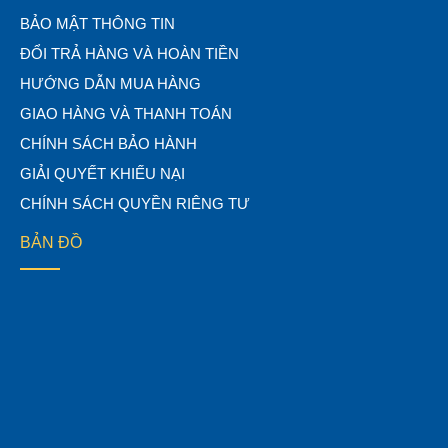
BẢO MẬT THÔNG TIN
ĐỔI TRẢ HÀNG VÀ HOÀN TIỀN
HƯỚNG DẪN MUA HÀNG
GIAO HÀNG VÀ THANH TOÁN
CHÍNH SÁCH BẢO HÀNH
GIẢI QUYẾT KHIẾU NẠI
CHÍNH SÁCH QUYỀN RIÊNG TƯ
BẢN ĐỒ