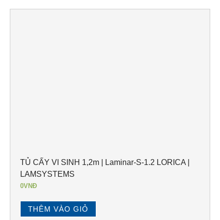
TỦ CẤY VI SINH 1,2m | Laminar-S-1.2 LORICA |
LAMSYSTEMS
0
VNĐ
THÊM VÀO GIỎ