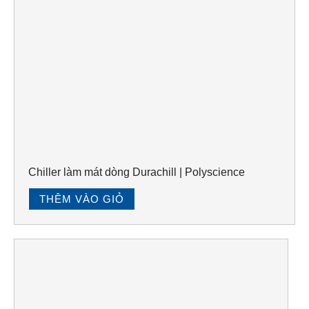
Chiller làm mát dòng Durachill | Polyscience
THÊM VÀO GIỎ