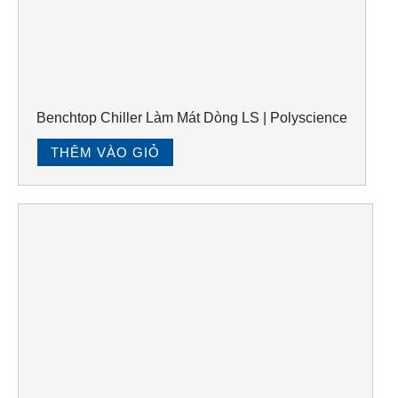
Benchtop Chiller Làm Mát Dòng LS | Polyscience
THÊM VÀO GIỎ