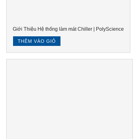
Giới Thiệu Hệ thống làm mát Chiller | PolyScience
THÊM VÀO GIỎ