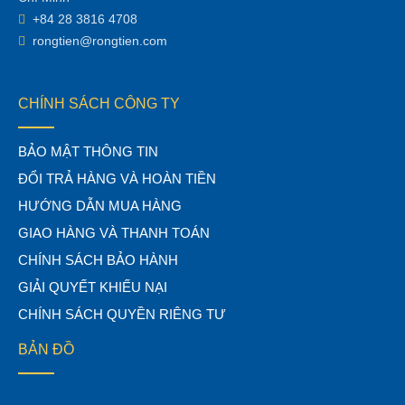
+84 28 3816 4708
rongtien@rongtien.com
CHÍNH SÁCH CÔNG TY
BẢO MẬT THÔNG TIN
ĐỔI TRẢ HÀNG VÀ HOÀN TIỀN
HƯỚNG DẪN MUA HÀNG
GIAO HÀNG VÀ THANH TOÁN
CHÍNH SÁCH BẢO HÀNH
GIẢI QUYẾT KHIẾU NẠI
CHÍNH SÁCH QUYỀN RIÊNG TƯ
BẢN ĐỒ