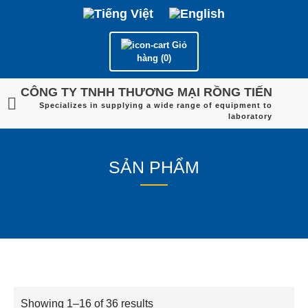
Giỏ
hàng (0)
CÔNG TY TNHH THƯƠNG MẠI RỒNG TIẾN
Specializes in supplying a wide range of equipment to
laboratory
SẢN PHẨM
Showing 1–16 of 36 results