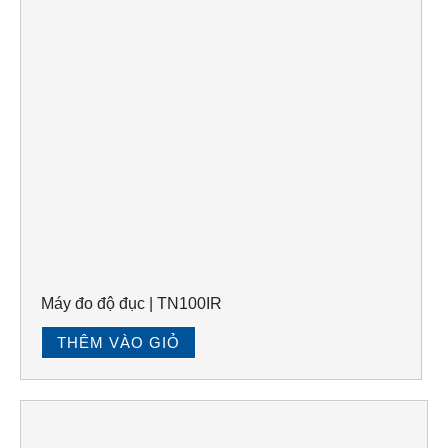
Máy đo độ đục | TN100IR
THÊM VÀO GIỎ