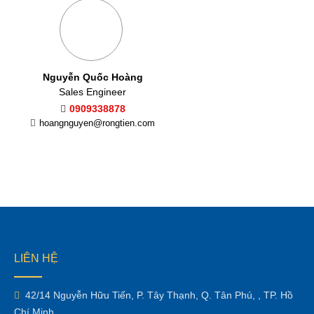
Nguyễn Quốc Hoàng
Sales Engineer
0909338878
hoangnguyen@rongtien.com
LIÊN HỆ
42/14 Nguyễn Hữu Tiến, P. Tây Thạnh, Q. Tân Phú, , TP. Hồ
Chí Minh