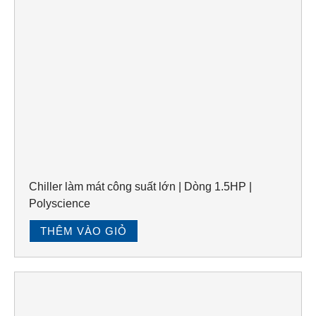
Chiller làm mát công suất lớn | Dòng 1.5HP |
Polyscience
THÊM VÀO GIỎ