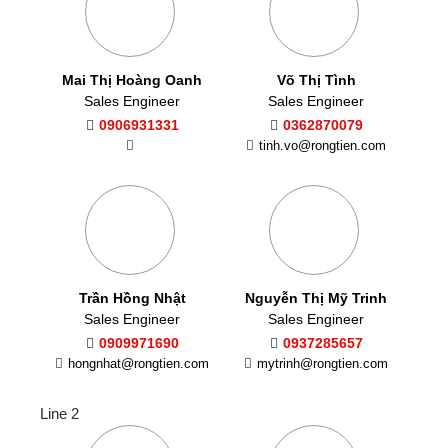
Mai Thị Hoàng Oanh
Võ Thị Tình
Sales Engineer
Sales Engineer
0906931331
0362870079
tinh.vo@rongtien.com
Trần Hồng Nhật
Nguyễn Thị Mỹ Trinh
Sales Engineer
Sales Engineer
0909971690
0937285657
hongnhat@rongtien.com
mytrinh@rongtien.com
Line 2