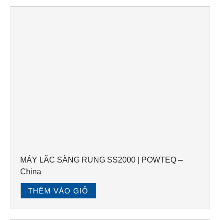
MÁY LẮC SÀNG RUNG SS2000 | POWTEQ –
China
THÊM VÀO GIỎ