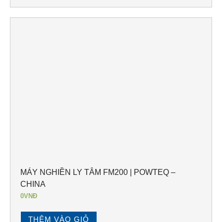
MÁY NGHIỀN LY TÂM FM200 | POWTEQ –
CHINA
0
VNĐ
THÊM VÀO GIỎ