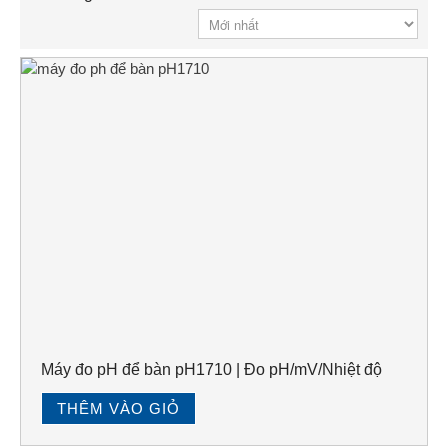
Máy đo pH để bàn pH1710 | Đo pH/mV/Nhiệt độ
THÊM VÀO GIỎ