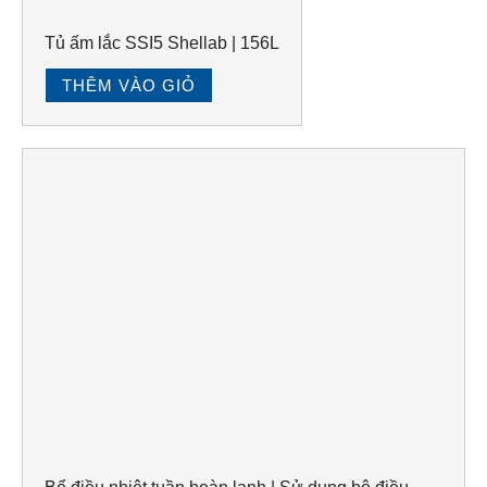
Tủ ấm lắc SSI5 Shellab | 156L
THÊM VÀO GIỎ