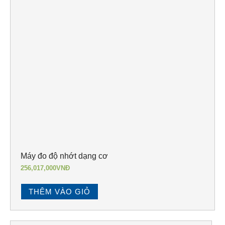
Máy đo độ nhớt dạng cơ
256,017,000
VNĐ
THÊM VÀO GIỎ