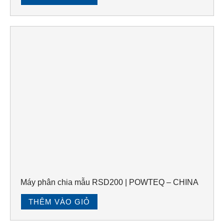
Máy phân chia mẫu RSD200 | POWTEQ – CHINA
THÊM VÀO GIỎ