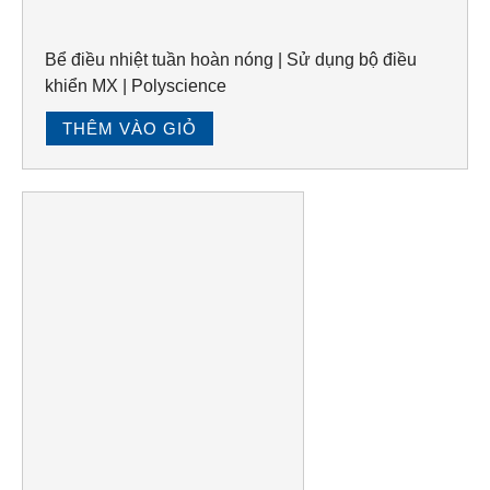
Bể điều nhiệt tuần hoàn nóng | Sử dụng bộ điều
khiển MX | Polyscience
THÊM VÀO GIỎ