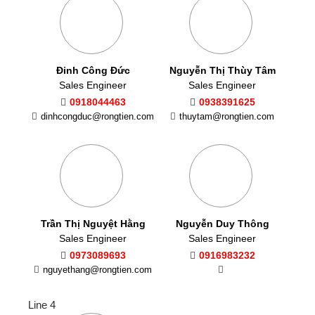
Đinh Công Đức
Nguyễn Thị Thùy Tâm
Sales Engineer
Sales Engineer
0918044463
0938391625
dinhcongduc@rongtien.com
thuytam@rongtien.com
Trần Thị Nguyệt Hằng
Nguyễn Duy Thông
Sales Engineer
Sales Engineer
0973089693
0916983232
nguyethang@rongtien.com
Line 4