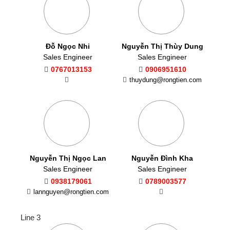
Đỗ Ngọc Nhi
Nguyễn Thị Thùy Dung
Sales Engineer
Sales Engineer
0767013153
0906951610
thuydung@rongtien.com
Nguyễn Thị Ngọc Lan
Nguyễn Đình Kha
Sales Engineer
Sales Engineer
0938179061
0789003577
lannguyen@rongtien.com
Line 3