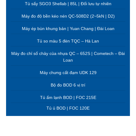
Tủ sấy SGO3 Shellab | 85L | Đối lưu tự nhiên
Máy đo độ bền kéo nén QC-508D2 (2~5kN | D2)
Máy ép bùn khung bản | Yuan Chang | Đài Loan
Tủ so màu 5 đèn TQC – Hà Lan
Máy đo chỉ số chảy của nhựa QC – 652S | Cometech – Đài
Loan
Máy chưng cất đạm UDK 129
Bộ đo BOD 6 vị trí
Tủ ấm lạnh BOD | FOC 215E
Tủ ủ BOD | FOC 120E