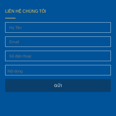
LIÊN HỆ CHÚNG TÔI