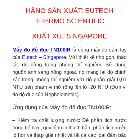
HÃNG SẢN XUẤT: EUTECH
THERMO SCIENTIFIC
XUẤT XỨ: SINGAPORE
Máy đo độ đục TN100IR
là dòng máy đo cầm tay
của
Eutech – Singapore
. Với thiết kế nhỏ gọn, thao
tác dễ dàng trong phòng thí nghiệm. Sử dụng
nguồn ánh sáng hồng ngoại, nó mang lại độ chính
xác trong phòng thí nghiệm với độ phân giải 0,01
NTU trên phạm vi mở rộng lên tới 20 NTU (Đơn vị
đo độ đục của Nephelometric).
Ứng dụng của Máy đo độ đục TN100IR:
– Kiểm tra chất lượng nước: Để phân tích nước
trong bể bơi , quy trình in thạch bản, phân tích nước
lò hơi và tháp giải nhiệt và tất cả các loại đảm bảo