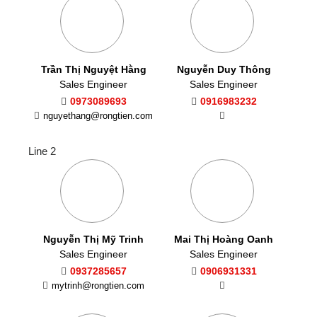
Trần Thị Nguyệt Hằng
Nguyễn Duy Thông
Sales Engineer
Sales Engineer
0973089693
0916983232
nguyethang@rongtien.com
Line 2
Nguyễn Thị Mỹ Trinh
Mai Thị Hoàng Oanh
Sales Engineer
Sales Engineer
0937285657
0906931331
mytrinh@rongtien.com