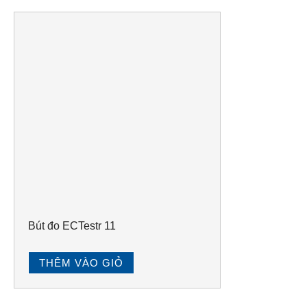
Bút đo ECTestr 11
THÊM VÀO GIỎ