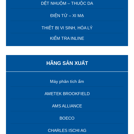
DỆT NHUỘM – THUỘC DA
ĐIỆN TỬ – XI MẠ
THIẾT BỊ VI SINH, HÓA LÝ
KIỂM TRA INLINE
HÃNG SẢN XUẤT
Máy phân tích ẩm
AMETEK BROOKFIELD
AMS ALLIANCE
BOECO
CHARLES ISCHI AG