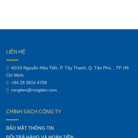
LIÊN HỆ
42/14 Nguyễn Hữu Tiến, P. Tây Thạnh, Q. Tân Phú, , TP. Hồ
Chí Minh
+84 28 3816 4708
rongtien@rongtien.com
CHÍNH SÁCH CÔNG TY
BẢO MẬT THÔNG TIN
ĐỔI TRẢ HÀNG VÀ HOÀN TIỀN