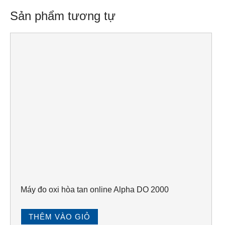
Sản phẩm tương tự
Máy đo oxi hòa tan online Alpha DO 2000
THÊM VÀO GIỎ