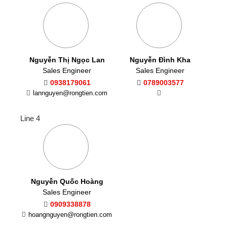
Nguyễn Thị Ngọc Lan
Nguyễn Đình Kha
Sales Engineer
Sales Engineer
0938179061
0789003577
lannguyen@rongtien.com
Line 4
Nguyễn Quốc Hoàng
Sales Engineer
0909338878
hoangnguyen@rongtien.com