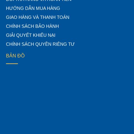
HƯỚNG DẪN MUA HÀNG
GIAO HÀNG VÀ THANH TOÁN
CHÍNH SÁCH BẢO HÀNH
GIẢI QUYẾT KHIẾU NẠI
CHÍNH SÁCH QUYỀN RIÊNG TƯ
BẢN ĐỒ