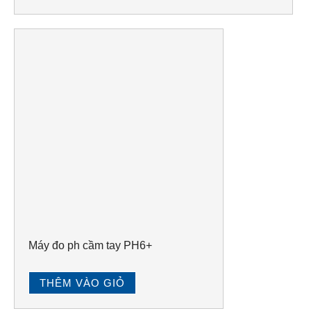
Máy đo ph cầm tay PH6+
THÊM VÀO GIỎ