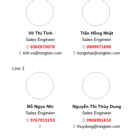
Võ Thị Tình
Trần Hồng Nhật
Sales Engineer
Sales Engineer
0362870079
0909971690
tinh.vo@rongtien.com
hongnhat@rongtien.com
Line 3
Đỗ Ngọc Nhi
Nguyễn Thị Thùy Dung
Sales Engineer
Sales Engineer
0767013153
0906951610
thuydung@rongtien.com