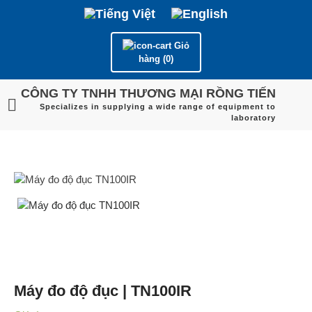
Giỏ
hàng (0)
CÔNG TY TNHH THƯƠNG MẠI RỒNG TIẾN
Specializes in supplying a wide range of equipment to
laboratory
Máy đo độ đục | TN100IR