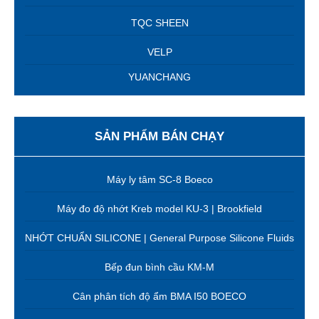
TQC SHEEN
VELP
YUANCHANG
SẢN PHẨM BÁN CHẠY
Máy ly tâm SC-8 Boeco
Máy đo độ nhớt Kreb model KU-3 | Brookfield
NHỚT CHUẨN SILICONE | General Purpose Silicone Fluids
Bếp đun bình cầu KM-M
Cân phân tích độ ẩm BMA I50 BOECO