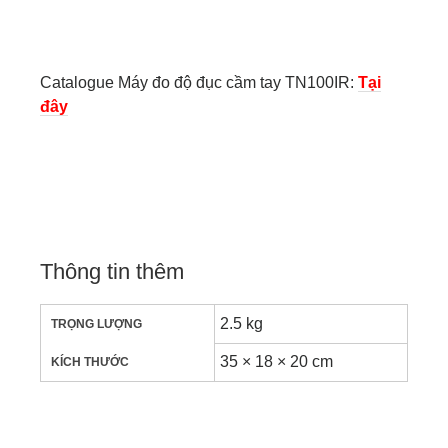
Catalogue Máy đo độ đục cầm tay TN100IR:
Tại
đây
Thông tin thêm
2.5 kg
TRỌNG LƯỢNG
35 × 18 × 20 cm
KÍCH THƯỚC