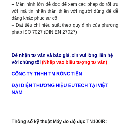
– Màn hình lớn dễ đọc để xem các phép đo tối ưu
với mã tin nhắn thân thiện với người dùng để dễ
dàng khắc phục sự cố
– Đạt tiêu chí hiệu suất theo quy định của phương
pháp ISO 7027 (DIN EN 27027)
Để nhận tư vấn và báo giá, xin vui lòng liên hệ
với chúng tôi
(Nhấp vào biểu tượng tư vấn)
CÔNG TY TNHH TM RỒNG TIẾN
ĐẠI DIỆN THƯƠNG HIỆU EUTECH TẠI VIỆT
NAM
Thông số kỹ thuật Máy đo độ đục TN100IR: