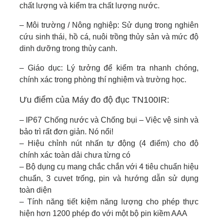
chất lượng và kiểm tra chất lượng nước.
– Môi trường / Nông nghiệp: Sử dụng trong nghiên
cứu sinh thái, hồ cá, nuôi trồng thủy sản và mức độ
dinh dưỡng trong thủy canh.
– Giáo dục: Lý tưởng để kiểm tra nhanh chóng,
chính xác trong phòng thí nghiệm và trường học.
Ưu điểm của Máy đo độ đục TN100IR:
– IP67 Chống nước và Chống bụi – Việc vệ sinh và
bảo trì rất đơn giản. Nó nổi!
– Hiệu chỉnh nút nhấn tự động (4 điểm) cho độ
chính xác toàn dải chưa từng có
– Bộ dụng cụ mang chắc chắn với 4 tiêu chuẩn hiệu
chuẩn, 3 cuvet trống, pin và hướng dẫn sử dụng
toàn diện
– Tính năng tiết kiệm năng lượng cho phép thực
hiện hơn 1200 phép đo với một bộ pin kiềm AAA