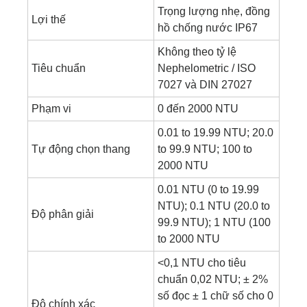
Trọng lượng nhẹ, đồng
Lợi thế
hồ chống nước IP67
Không theo tỷ lệ
Tiêu chuẩn
Nephelometric / ISO
7027 và DIN 27027
Phạm vi
0 đến 2000 NTU
0.01 to 19.99 NTU; 20.0
Tự động chọn thang
to 99.9 NTU; 100 to
2000 NTU
0.01 NTU (0 to 19.99
NTU); 0.1 NTU (20.0 to
Độ phân giải
99.9 NTU); 1 NTU (100
to 2000 NTU
<0,1 NTU cho tiêu
chuẩn 0,02 NTU; ± 2%
số đọc ± 1 chữ số cho 0
Độ chính xác