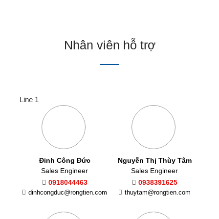
Nhân viên hỗ trợ
Line 1
Đinh Công Đức
Nguyễn Thị Thùy Tâm
Sales Engineer
Sales Engineer
0918044463
0938391625
dinhcongduc@rongtien.com
thuytam@rongtien.com