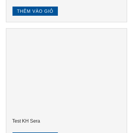
THÊM VÀO GIỎ
Test KH Sera