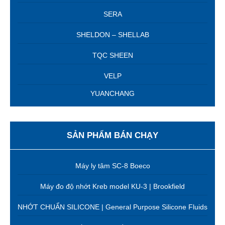
SERA
SHELDON – SHELLAB
TQC SHEEN
VELP
YUANCHANG
SẢN PHẨM BÁN CHẠY
Máy ly tâm SC-8 Boeco
Máy đo độ nhớt Kreb model KU-3 | Brookfield
NHỚT CHUẨN SILICONE | General Purpose Silicone Fluids