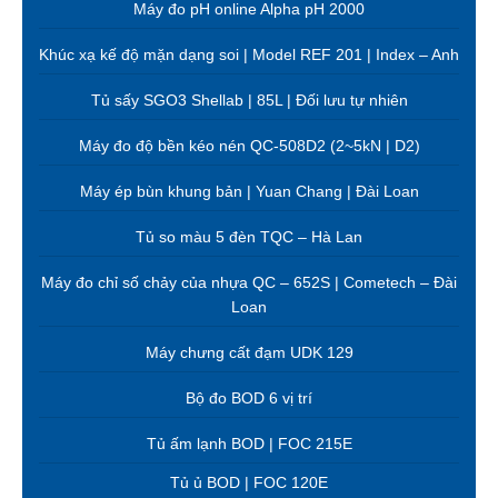
Máy đo pH online Alpha pH 2000
Khúc xạ kế độ mặn dạng soi | Model REF 201 | Index – Anh
Tủ sấy SGO3 Shellab | 85L | Đối lưu tự nhiên
Máy đo độ bền kéo nén QC-508D2 (2~5kN | D2)
Máy ép bùn khung bản | Yuan Chang | Đài Loan
Tủ so màu 5 đèn TQC – Hà Lan
Máy đo chỉ số chảy của nhựa QC – 652S | Cometech – Đài
Loan
Máy chưng cất đạm UDK 129
Bộ đo BOD 6 vị trí
Tủ ấm lạnh BOD | FOC 215E
Tủ ủ BOD | FOC 120E