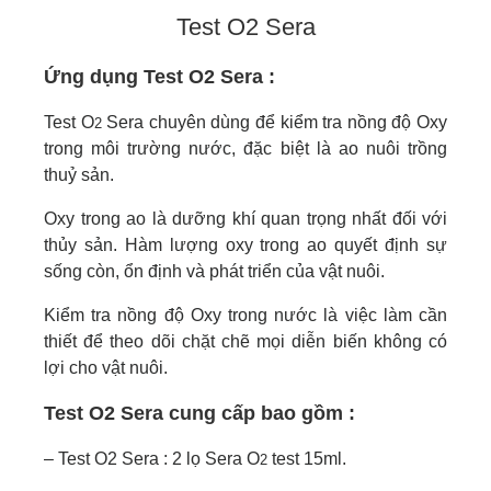
Test O2 Sera
Ứng dụng Test O2 Sera :
Test O
Sera chuyên dùng để kiểm tra nồng độ Oxy
2
trong môi trường nước, đặc biệt là ao nuôi trồng
thuỷ sản.
Oxy trong ao là dưỡng khí quan trọng nhất đối với
thủy sản. Hàm lượng oxy trong ao quyết định sự
sống còn, ổn định và phát triển của vật nuôi.
Kiểm tra nồng độ Oxy trong nước là việc làm cần
thiết để theo dõi chặt chẽ mọi diễn biến không có
lợi cho vật nuôi.
Test O2 Sera cung cấp bao gồm :
– Test O2 Sera : 2 lọ Sera O
test 15ml.
2