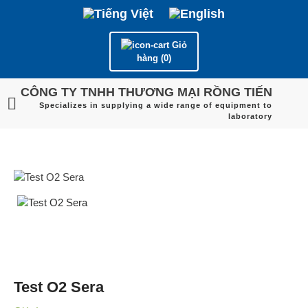
Giỏ
hàng (0)
CÔNG TY TNHH THƯƠNG MẠI RỒNG TIẾN
Specializes in supplying a wide range of equipment to
laboratory
Test O2 Sera