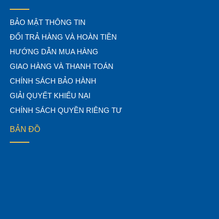
BẢO MẬT THÔNG TIN
ĐỔI TRẢ HÀNG VÀ HOÀN TIỀN
HƯỚNG DẪN MUA HÀNG
GIAO HÀNG VÀ THANH TOÁN
CHÍNH SÁCH BẢO HÀNH
GIẢI QUYẾT KHIẾU NẠI
CHÍNH SÁCH QUYỀN RIÊNG TƯ
BẢN ĐỒ