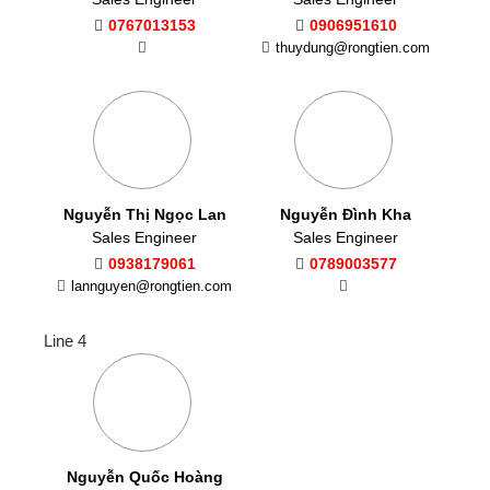
0767013153
0906951610
thuydung@rongtien.com
Nguyễn Thị Ngọc Lan
Nguyễn Đình Kha
Sales Engineer
Sales Engineer
0938179061
0789003577
lannguyen@rongtien.com
Line 4
Nguyễn Quốc Hoàng