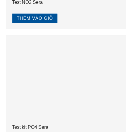
Test NO2 Sera
THÊM VÀO GIỎ
Test kit PO4 Sera