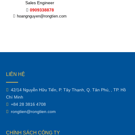
Sales Engineer
0909338878
hoangnguyen@rongtien.com
LIÊN HỆ
42/14 Nguyễn Hữu Tiến, P. Tây Thạnh, Q. Tân Phú, , TP. Hồ
Chí Minh
+84 28 3816 4708
rongtien@rongtien.com
CHÍNH SÁCH CÔNG TY