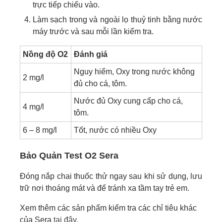
trực tiếp chiếu vào.
Làm sạch trong và ngoài lọ thuỷ tinh bằng nước
máy trước và sau mỗi lần kiểm tra.
Nồng độ O2
Đánh giá
Nguy hiểm, Oxy trong nước không
2 mg/l
đủ cho cá, tôm.
Nước đủ Oxy cung cấp cho cá,
4 mg/l
tôm.
6 – 8 mg/l
Tốt, nước có nhiều Oxy
Bảo Quản Test O2 Sera
Đóng nắp chai thuốc thử ngay sau khi sử dụng, lưu
trữ nơi thoáng mát và để tránh xa tầm tay trẻ em.
Xem thêm các sản phẩm kiểm tra các chỉ tiêu khác
của Sera
tại đây.