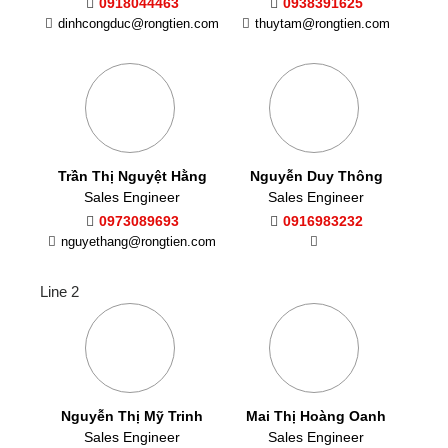
0918044463
0938391625
dinhcongduc@rongtien.com
thuytam@rongtien.com
Trần Thị Nguyệt Hằng
Nguyễn Duy Thông
Sales Engineer
Sales Engineer
0973089693
0916983232
nguyethang@rongtien.com
Line 2
Nguyễn Thị Mỹ Trinh
Mai Thị Hoàng Oanh
Sales Engineer
Sales Engineer