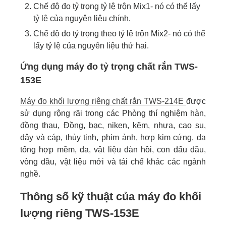
Chế độ đo tỷ trọng tỷ lệ trộn Mix1- nó có thể lấy
tỷ lệ của nguyên liệu chính.
Chế độ đo tỷ trọng theo tỷ lệ trộn Mix2- nó có thể
lấy tỷ lệ của nguyên liệu thứ hai.
Ứng dụng máy đo tỷ trọng chất rắn TWS-
153E
Máy đo khối lượng riêng chất rắn TWS-214E
được
sử dụng rộng rãi trong các Phòng thí nghiệm hàn,
đồng thau, Đồng, bạc, niken, kẽm, nhựa, cao su,
dây và cáp, thủy tinh, phim ảnh, hợp kim cứng, da
tổng hợp mềm, da, vật liệu đàn hồi, con dấu dầu,
vòng dầu, vật liệu mới và tái chế khác các ngành
nghề.
Thông số kỹ thuật của máy đo khối
lượng riêng TWS-153E