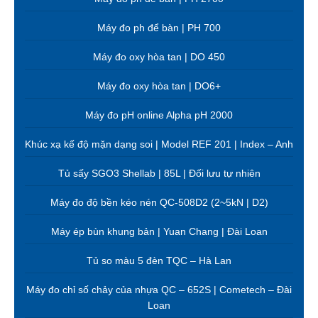
Máy đo ph để bàn | PH 700
Máy đo oxy hòa tan | DO 450
Máy đo oxy hòa tan | DO6+
Máy đo pH online Alpha pH 2000
Khúc xạ kế độ mặn dạng soi | Model REF 201 | Index – Anh
Tủ sấy SGO3 Shellab | 85L | Đối lưu tự nhiên
Máy đo độ bền kéo nén QC-508D2 (2~5kN | D2)
Máy ép bùn khung bản | Yuan Chang | Đài Loan
Tủ so màu 5 đèn TQC – Hà Lan
Máy đo chỉ số chảy của nhựa QC – 652S | Cometech – Đài
Loan