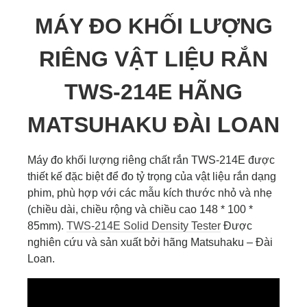
MÁY ĐO KHỐI LƯỢNG
RIÊNG VẬT LIỆU RẮN
TWS-214E HÃNG
MATSUHAKU ĐÀI LOAN
Máy đo khối lượng riêng chất rắn TWS-214E được
thiết kế đặc biệt để đo tỷ trọng của vật liệu rắn dạng
phim, phù hợp với các mẫu kích thước nhỏ và nhẹ
(chiều dài, chiều rộng và chiều cao 148 * 100 *
85mm).
TWS-214E Solid Density Tester
Được
nghiên cứu và sản xuất bởi hãng Matsuhaku – Đài
Loan.