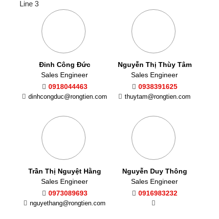
Line 3
Đinh Công Đức
Nguyễn Thị Thùy Tâm
Sales Engineer
Sales Engineer
0918044463
0938391625
dinhcongduc@rongtien.com
thuytam@rongtien.com
Trần Thị Nguyệt Hằng
Nguyễn Duy Thông
Sales Engineer
Sales Engineer
0973089693
0916983232
nguyethang@rongtien.com