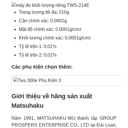
Trọng lượng tối đa: 210g
Cân chính xác: 0.0001g
Mật độ chính xác: 0.0001g/cm
3
Khối lượng chính xác: 0.0001g/cm
3
Tỷ lệ trộn 1: 0,01%
Tỷ lệ trộn 2: 0,01%
Các phụ kiện chọn thêm:
Giới thiệu về hãng sản xuất
Matsuhaku
Năm 1991, MATSUHAKU-WU thành lập GROUP
PROSPERS ENTERPRISE CO., LTD tại Đài Loan,