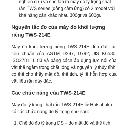
nghiên cứu và chế tạo ra máy đo tỷ trọng chất
rắn TWS series (dòng cảm ứng) có 2 model với
khả năng cân khác nhau 300gr và 600gr.
Nguyên tắc đo của máy đo khối lượng
riêng TWS-214E
Máy đo khối lượng riêng TWS-214E đều đạt các
tiêu chuẩn của ASTM D297, D792, JIS K6530,
ISO2781, 1183 và bằng cách áp dụng lực nổi của
vật thể ngâm trong chất lỏng và nguyên lý thủy tĩnh,
có thể cho thấy mật độ, thể tích, tỷ lệ hỗn hợp của
vật liệu rắn dày đặc.
Các chức năng của TWS-214E
Máy đo tỷ trọng chất rắn TWS-214E từ Hatsuhaku
có các chức năng đo tỷ trọng như sau:
Chế độ đo tỷ trọng DS – đo mật độ và thể tích.