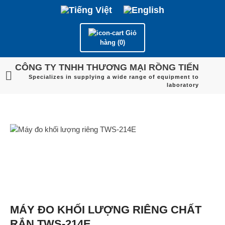
Giỏ
hàng (0)
CÔNG TY TNHH THƯƠNG MẠI RỒNG TIẾN
Specializes in supplying a wide range of equipment to
laboratory
MÁY ĐO KHỐI LƯỢNG RIÊNG CHẤT
RẮN TWS-214E