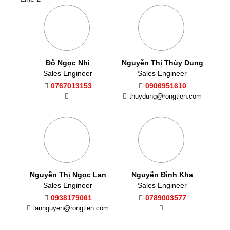
Đỗ Ngọc Nhi
Nguyễn Thị Thùy Dung
Sales Engineer
Sales Engineer
0767013153
0906951610
thuydung@rongtien.com
Nguyễn Thị Ngọc Lan
Nguyễn Đình Kha
Sales Engineer
Sales Engineer
0938179061
0789003577
lannguyen@rongtien.com