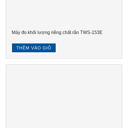
Máy đo khối lượng riêng chất rắn TWS-153E
THÊM VÀO GIỎ