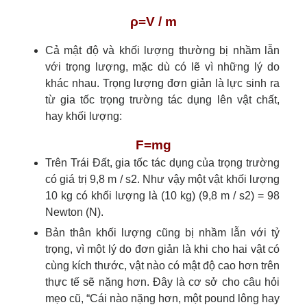
ρ
=
V /
m
Cả mật độ và khối lượng thường bị nhầm lẫn
với trọng lượng, mặc dù có lẽ vì những lý do
khác nhau. Trọng lượng đơn giản là lực sinh ra
từ gia tốc trọng trường tác dụng lên vật chất,
hay khối lượng:
F
=
m
g
Trên Trái Đất, gia tốc tác dụng của trọng trường
có giá trị 9,8 m / s2. Như vậy một vật khối lượng
10 kg có khối lượng là (10 kg) (9,8 m / s2) = 98
Newton (N).
Bản thân khối lượng cũng bị nhầm lẫn với tỷ
trọng, vì một lý do đơn giản là khi cho hai vật có
cùng kích thước, vật nào có mật độ cao hơn trên
thực tế sẽ nặng hơn. Đây là cơ sở cho câu hỏi
mẹo cũ, “Cái nào nặng hơn, một pound lông hay