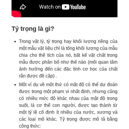
Tỷ trọng là gì?
Trong vật lý, tỷ trọng hay khối lượng riêng của
một mẫu vật liệu chỉ là tổng khối lượng của mẫu
chia cho thể tích của nó, bất kể vật chất trong
mẫu được phân bố như thế nào (mối quan tâm
ảnh hưởng đến các đặc tính cơ học của chất
rắn được đề cập) .
Một ví dụ về một thứ có mật độ có thể dự đoán
được trong một phạm vi nhất định, nhưng cũng
có nhiều mức độ khác nhau của mật độ trong
suốt, là cơ thể con người, được tạo thành từ
một tỷ lệ cố định ít nhiều của nước, xương và
các loại mô khác. Tỷ trọng được mô tả bằng
công thức: