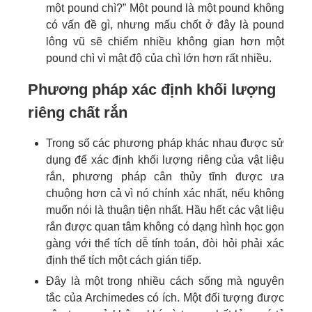
một pound chì?” Một pound là một pound không
có vấn đề gì, nhưng mấu chốt ở đây là pound
lông vũ sẽ chiếm nhiều không gian hơn một
pound chì vì mật độ của chì lớn hơn rất nhiều.
Phương pháp xác định khối lượng
riêng chất rắn
Trong số các phương pháp khác nhau được sử
dụng để xác định khối lượng riêng của vật liệu
rắn, phương pháp cân thủy tĩnh được ưa
chuộng hơn cả vì nó chính xác nhất, nếu không
muốn nói là thuận tiện nhất. Hầu hết các vật liệu
rắn được quan tâm không có dạng hình học gọn
gàng với thể tích dễ tính toán, đòi hỏi phải xác
định thể tích một cách gián tiếp.
Đây là một trong nhiều cách sống mà nguyên
tắc của Archimedes có ích. Một đối tượng được