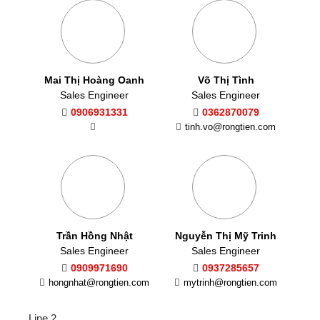
Mai Thị Hoàng Oanh
Võ Thị Tình
Sales Engineer
Sales Engineer
0906931331
0362870079
tinh.vo@rongtien.com
Trần Hồng Nhật
Nguyễn Thị Mỹ Trinh
Sales Engineer
Sales Engineer
0909971690
0937285657
hongnhat@rongtien.com
mytrinh@rongtien.com
Line 2