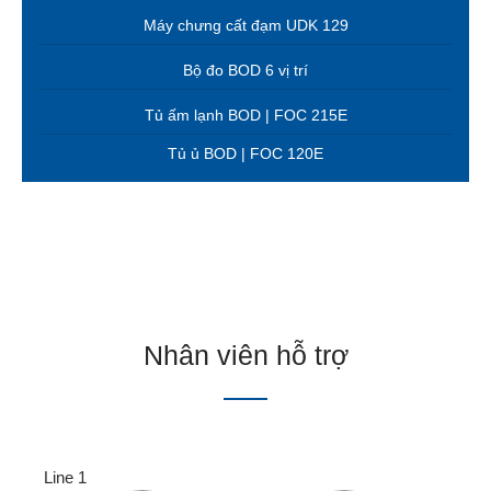
Máy chưng cất đạm UDK 129
Bộ đo BOD 6 vị trí
Tủ ấm lạnh BOD | FOC 215E
Tủ ủ BOD | FOC 120E
Nhân viên hỗ trợ
Line 1