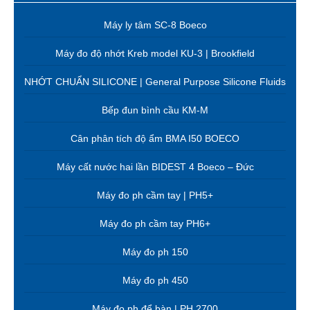
Máy ly tâm SC-8 Boeco
Máy đo độ nhớt Kreb model KU-3 | Brookfield
NHỚT CHUẨN SILICONE | General Purpose Silicone Fluids
Bếp đun bình cầu KM-M
Cân phân tích độ ẩm BMA I50 BOECO
Máy cất nước hai lần BIDEST 4 Boeco – Đức
Máy đo ph cầm tay | PH5+
Máy đo ph cầm tay PH6+
Máy đo ph 150
Máy đo ph 450
Máy đo ph để bàn | PH 2700