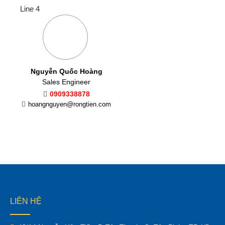
Line 4
Nguyễn Quốc Hoàng
Sales Engineer
0909338878
hoangnguyen@rongtien.com
LIÊN HỆ