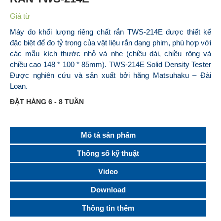
Giá từ
Máy đo khối lượng riêng chất rắn TWS-214E được thiết kế
đặc biệt để đo tỷ trọng của vật liệu rắn dạng phim, phù hợp với
các mẫu kích thước nhỏ và nhẹ (chiều dài, chiều rộng và
chiều cao 148 * 100 * 85mm).
TWS-214E Solid Density Tester
Được nghiên cứu và sản xuất bởi hãng Matsuhaku – Đài
Loan.
ĐẶT HÀNG 6 - 8 TUẦN
Mô tả sản phẩm
Thông số kỹ thuật
Video
Download
Thông tin thêm