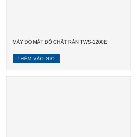
MÁY ĐO MẬT ĐỘ CHẤT RẮN TWS-1200E
THÊM VÀO GIỎ